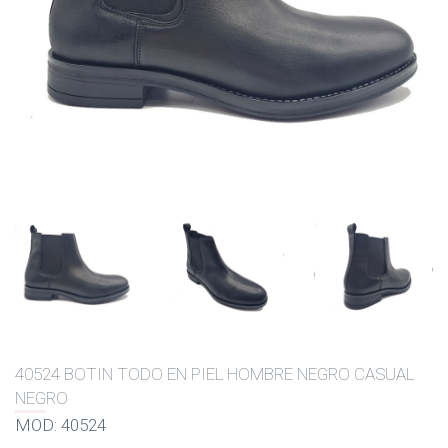
40524 BOTIN TODO EN PIEL HOMBRE NEGRO CASUAL
NEGRO
MOD: 40524