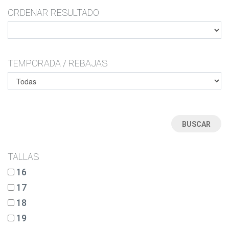
ORDENAR RESULTADO
TEMPORADA / REBAJAS
TALLAS
16
17
18
19