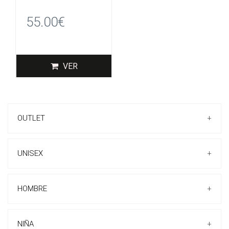
55.00€
VER
OUTLET
+
UNISEX
+
HOMBRE
+
ZAPATILLAS CASUAL
ZAPATILLAS
NIÑA
+