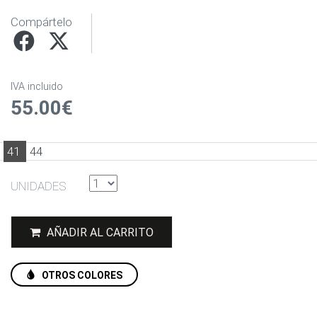
Compártelo
IVA incluido
55.00€
41
44
UNIDADES
AÑADIR AL CARRITO
OTROS COLORES