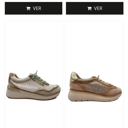
VER
VER