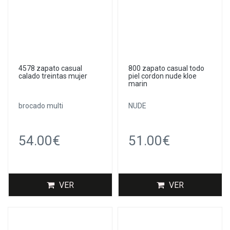
4578 zapato casual
800 zapato casual todo
calado treintas mujer
piel cordon nude kloe
marin
brocado multi
NUDE
54.00€
51.00€
VER
VER