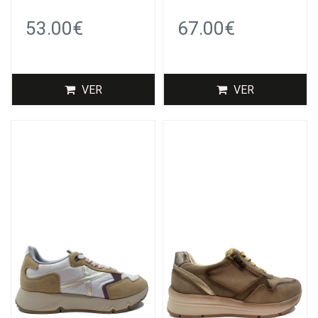
53.00€
67.00€
VER
VER