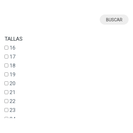
TALLAS
16
17
18
19
20
21
22
23
24
25