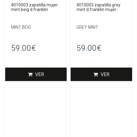
4010003 zapatilla mujer
4010003 zapatilla grey
mint beig d.franklin
mint d.franklin mujer
MINT BEIG
GREY MINT
59.00€
59.00€
VER
VER