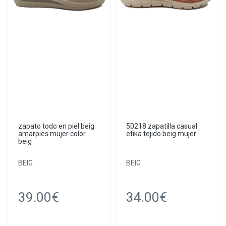
zapato todo en piel beig
50218 zapatilla casual
amarpies mujer color
etika tejido beig mujer
beig
BEIG
BEIG
39.00€
34.00€