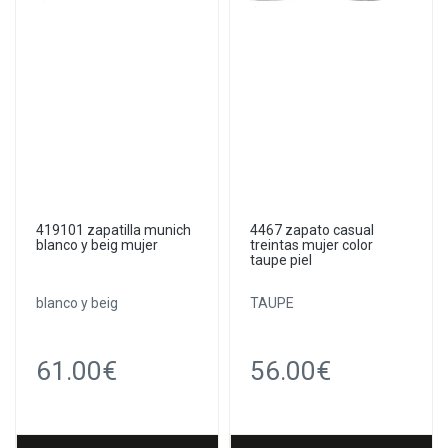
419101 zapatilla munich
4467 zapato casual
blanco y beig mujer
treintas mujer color
taupe piel
blanco y beig
TAUPE
61.00€
56.00€