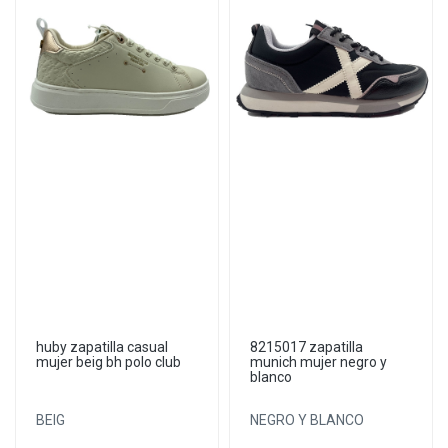
huby zapatilla casual
8215017 zapatilla
mujer beig bh polo club
munich mujer negro y
blanco
BEIG
NEGRO Y BLANCO