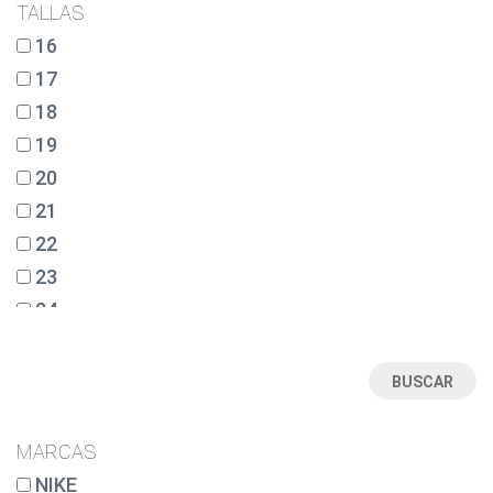
TALLAS
16
17
18
19
20
21
22
23
24
25
26
27
28
MARCAS
28½
NIKE