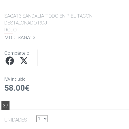
SAGA13 SANDALIA TODO EN PIEL TACON
DESTALONADO ROJ
ROJO
MOD: SAGA13
Compártelo
IVA incluido
58.00€
37
UNIDADES