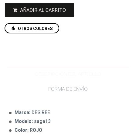
AÑADIR AL CARRITO
OTROS COLORES
DESCRIPCIÓN DEL ARTÍCULO
FORMA DE ENVÍO
Marca:
DESIREE
Modelo:
saga13
Color:
ROJO