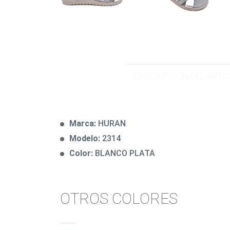
DESCRIPCIÓN DEL ARTÍ
Marca:
HURAN
Modelo:
2314
Color:
BLANCO PLATA
OTROS COLORES