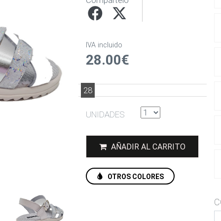
Compártelo
IVA incluido
28.00€
28
UNIDADES
AÑADIR AL CARRITO
OTROS COLORES
C