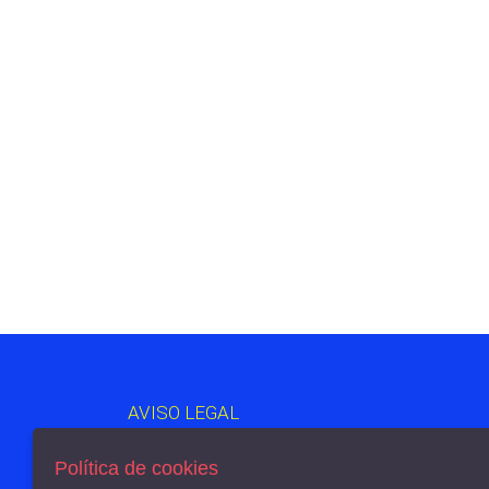
AVISO LEGAL
POLÍTICA DE COOKIES
ENVÍOS Y DEVOLUCIONES
Política de cookies