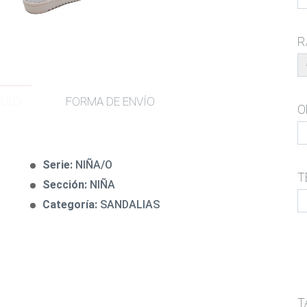
R
CULO
FORMA DE ENVÍO
O
Serie:
NIÑA/O
T
Sección:
NIÑA
Categoría:
SANDALIAS
T