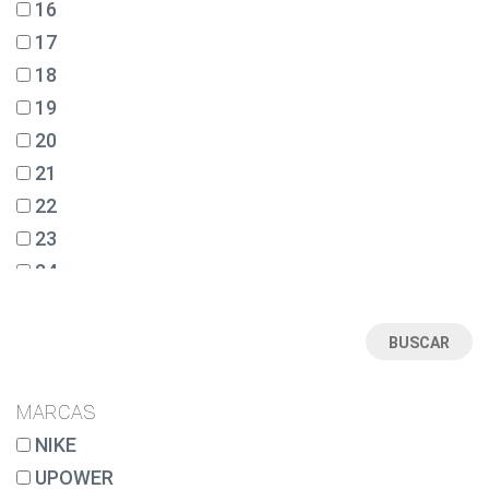
16
17
18
19
20
21
22
23
24
25
26
27
28
MARCAS
28½
NIKE
29
UPOWER