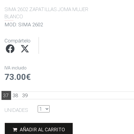
SIMA 2602 ZAPATILLAS JOMA MUJER
BLANCO
MOD: SIMA 2602
Compártelo
IVA incluido
73.00€
37
38
39
UNIDADES
AÑADIR AL CARRITO