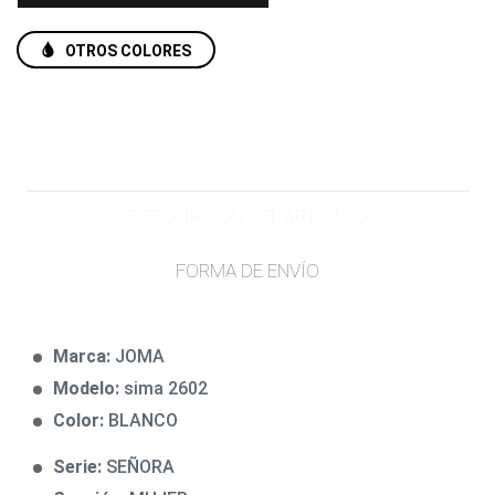
OTROS COLORES
DESCRIPCIÓN DEL ARTÍCULO
FORMA DE ENVÍO
Marca:
JOMA
Modelo:
sima 2602
Color:
BLANCO
Serie:
SEÑORA