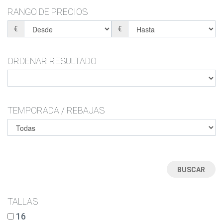
BOTAS-BOTINES
ZAPATILLAS ESTAR POR CASA
RANGO DE PRECIOS
ZAPATILLAS ESTAR POR CASA
CHANCLAS
BOTAS DE AGUA
€
€
CHANCLAS
SANDALIAS
ORDENAR RESULTADO
TEMPORADA / REBAJAS
TALLAS
16