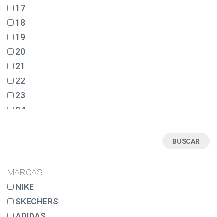
17
18
19
20
21
22
23
24
25
26
27
28
MARCAS
28½
NIKE
29
SKECHERS
30
ADIDAS