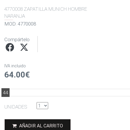
4770008 ZAPATILLA MUNICH HOMBRE
NARANJA
MOD: 4770008
Compártelo
IVA incluido
64.00€
44
UNIDADES
AÑADIR AL CARRITO