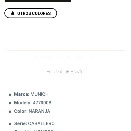
OTROS COLORES
DESCRIPCIÓN DEL ARTÍCULO
FORMA DE ENVÍO
Marca:
MUNICH
Modelo:
4770008
Color:
NARANJA
Serie:
CABALLERO