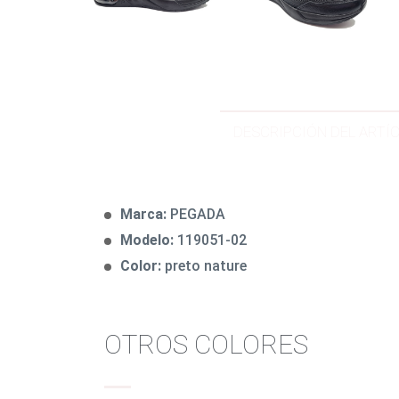
DESCRIPCIÓN DEL ARTÍ
Marca:
PEGADA
Modelo:
119051-02
Color:
preto nature
OTROS COLORES