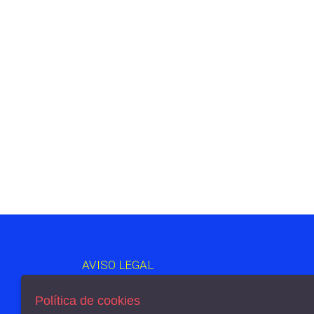
AVISO LEGAL
POLÍTICA DE COOKIES
ENVÍOS Y DEVOLUCIONES
Política de cookies