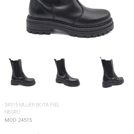
24515 MUJER BOTA PIEL
NEGRO
MOD: 24515