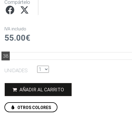
Compártelo
IVA incluido
55.00€
38
UNIDADES
AÑADIR AL CARRITO
OTROS COLORES