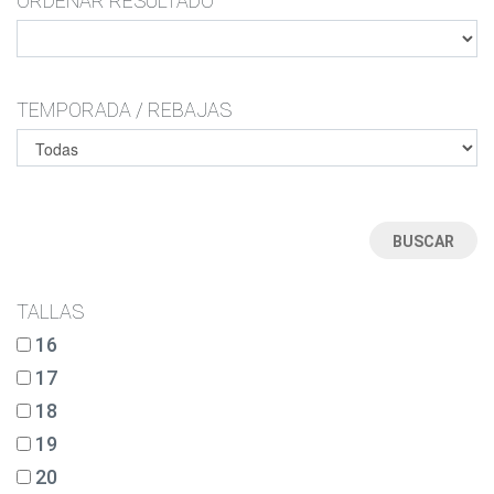
ORDENAR RESULTADO
TEMPORADA / REBAJAS
TALLAS
16
17
18
19
20