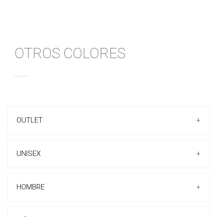
OTROS COLORES
OUTLET
+
UNISEX
+
HOMBRE
+
ZAPATILLAS CASUAL
ZAPATILLAS