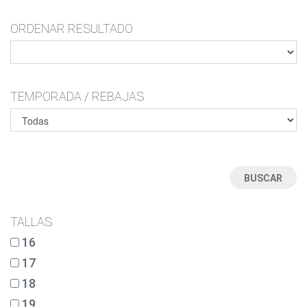
SANDALIAS
ORDENAR RESULTADO
TEMPORADA / REBAJAS
TALLAS
16
17
18
19